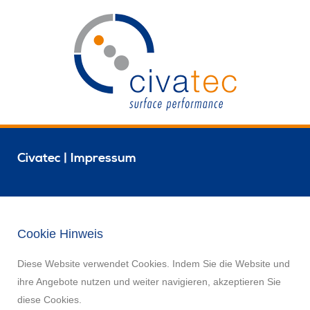
Civatec | Impressum
Cookie Hinweis
Diese Website verwendet Cookies. Indem Sie die Website und
ihre Angebote nutzen und weiter navigieren, akzeptieren Sie
diese Cookies.